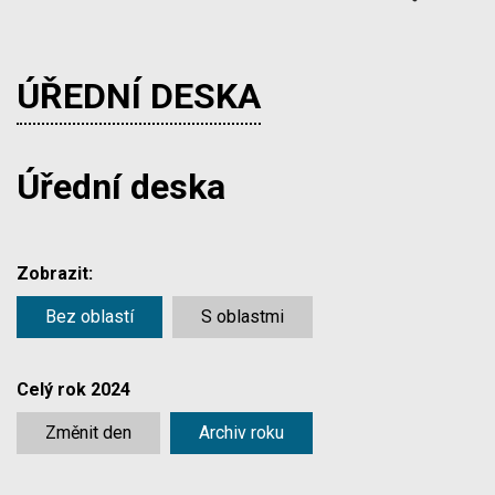
ÚŘEDNÍ DESKA
Úřední deska
Zobrazit:
Bez oblastí
S oblastmi
Celý rok 2024
Změnit den
Archiv roku