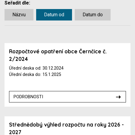
Seřadit dle:
Názvu
Datum od
Datum do
Rozpočtové opatření obce Černčice č.
2/2024
Úřední deska od: 30.12.2024
Úřední deska do: 15.1.2025
PODROBNOSTI
Střednědobý výhled rozpočtu na roky 2026 -
2027