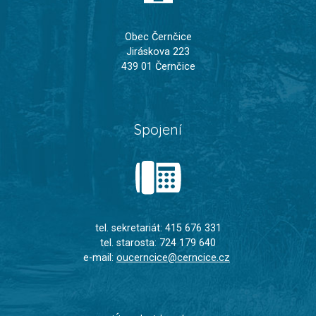
Obec Černčice
Jiráskova 223
439 01 Černčice
Spojení
tel. sekretariát: 415 676 331
tel. starosta: 724 179 640
e-mail:
oucerncice@cerncice.cz