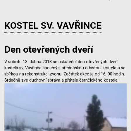
KOSTEL SV. VAVŘINCE
Den otevřených dveří
V sobotu 13. dubna 2013 se uskuteční den otevřených dveří
kostela sv. Vavřince spojený s přednáškou o historii kostela a se
sbírkou na rekonstrukci zvonu. Začátek akce je od 16, 00 hodin.
Srdečně zve duchovní správa a přátele černčického kostela !