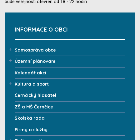
bude veřejnosti otevřen od 18 - 22 hodin.
INFORMACE O OBCI
Samospráva obce
Územní plánování
Kalendář akcí
Kultura a sport
Černčický hlasatel
ZŠ a MŠ Černčice
Školská rada
Firmy a služby