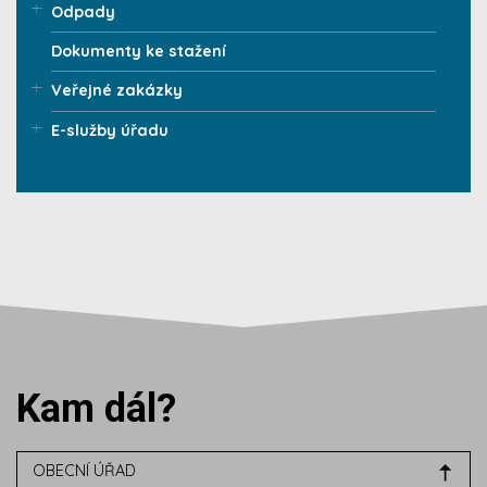
Odpady
Dokumenty ke stažení
Veřejné zakázky
E-služby úřadu
Kam dál?
OBECNÍ ÚŘAD