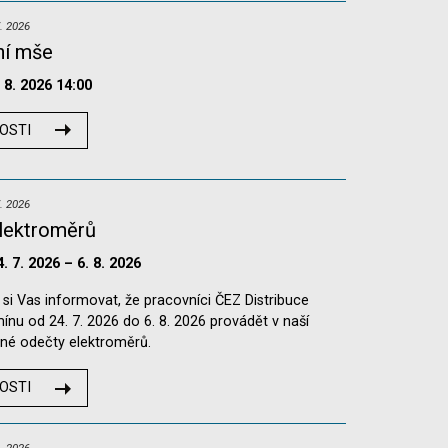
. 2026
ní mše
. 8. 2026 14:00
OSTI
. 2026
lektroměrů
4. 7. 2026 – 6. 8. 2026
i Vas informovat, že pracovníci ČEZ Distribuce
ínu od 24. 7. 2026 do 6. 8. 2026 provádět v naší
lné odečty elektroměrů.
OSTI
. 2026