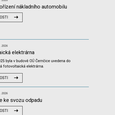
ořízení nákladního automobilu
OSTI
. 2026
ická elektrárna
2025 byla v budově OÚ Černčice uvedena do
 fotovoltaická elektrárna.
OSTI
. 2026
e ke svozu odpadu
OSTI