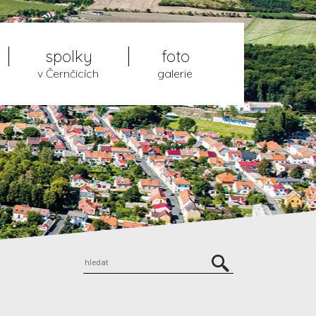
spolky
foto
v Černčicích
galerie