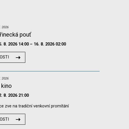
. 2026
řinecká pouť
5. 8. 2026 14:00 – 16. 8. 2026 02:00
OSTI
. 2026
 kino
2. 8. 2026 21:00
e zve na tradiční venkovní promítání
OSTI