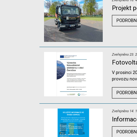
Projekt p
PODROBN
Zveřejněno 23. 2
Fotovolta
V prosinci 
provozu nová
PODROBN
Zveřejněno 14. 1
Informac
PODROBN