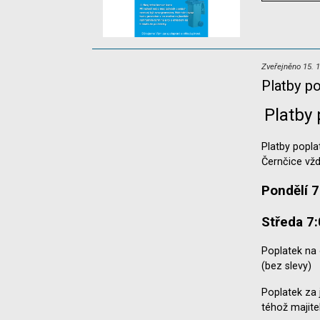
Zveřejněno 15. 1
Platby p
Platby 
Platby popla
Černčice vžd
Pondělí 7
Středa 7:
Poplatek na 
(bez slevy)
Poplatek za 
téhož majite