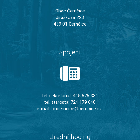
Obec Černčice
Jiráskova 223
439 01 Černčice
Spojení
tel. sekretariát: 415 676 331
tel. starosta: 724 179 640
e-mail:
oucerncice@cerncice.cz
Úřední hodiny