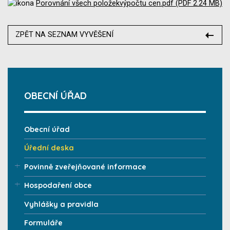
Porovnání všech položekvýpočtu cen.pdf (PDF 2.24 MB)
ZPĚT NA SEZNAM VYVĚŠENÍ
OBECNÍ ÚŘAD
Obecní úřad
Úřední deska
Povinně zveřejňované informace
Hospodaření obce
Vyhlášky a pravidla
Formuláře