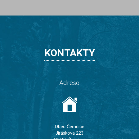
KONTAKTY
Adresa
Obec Černčice
Jiráskova 223