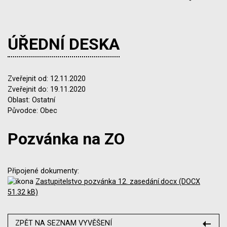
ÚŘEDNÍ DESKA
Zveřejnit od: 12.11.2020
Zveřejnit do: 19.11.2020
Oblast: Ostatní
Původce: Obec
Pozvánka na ZO
Připojené dokumenty:
Zastupitelstvo pozvánka 12. zasedání.docx (DOCX
51.32 kB)
ZPĚT NA SEZNAM VYVĚŠENÍ