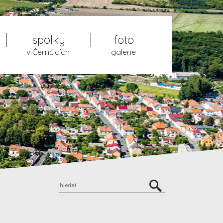
spolky
foto
v Černčicích
galerie