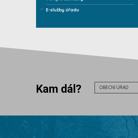
E-služby úřadu
Kam dál?
OBECNÍ ÚŘAD