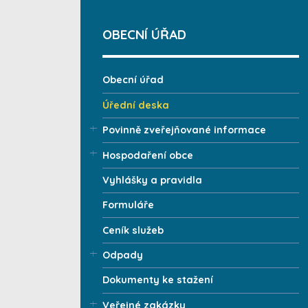
OBECNÍ ÚŘAD
Obecní úřad
Úřední deska
Povinně zveřejňované informace
Hospodaření obce
Vyhlášky a pravidla
Formuláře
Ceník služeb
Odpady
Dokumenty ke stažení
Veřejné zakázky