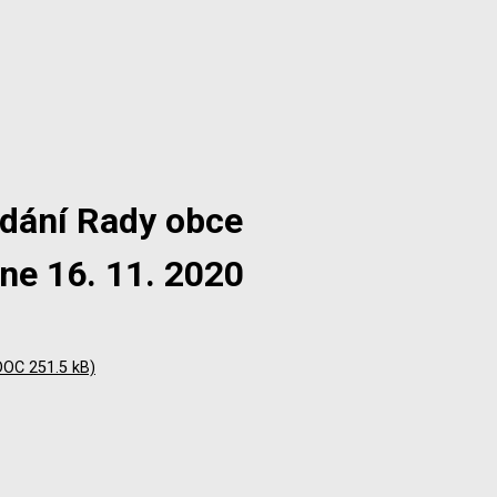
edání Rady obce
ne 16. 11. 2020
(DOC 251.5 kB)