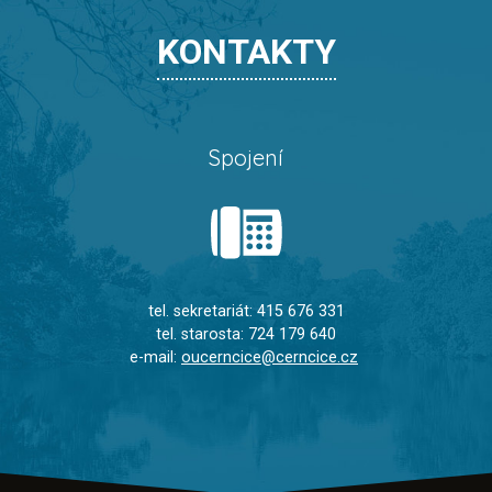
KONTAKTY
Spojení
tel. sekretariát: 415 676 331
tel. starosta: 724 179 640
e-mail:
oucerncice@cerncice.cz