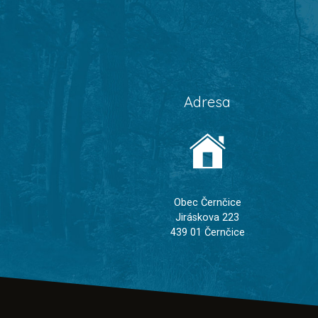
Adresa
Obec Černčice
Jiráskova 223
439 01 Černčice