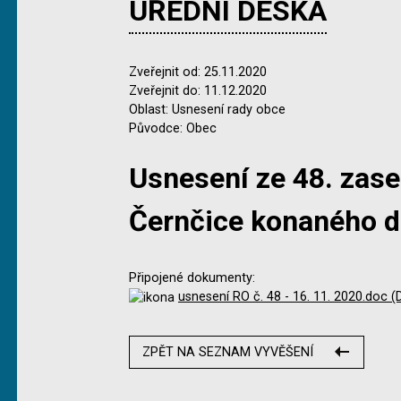
ÚŘEDNÍ DESKA
Zveřejnit od: 25.11.2020
Zveřejnit do: 11.12.2020
Oblast: Usnesení rady obce
Původce: Obec
Usnesení ze 48. zas
Černčice konaného d
Připojené dokumenty:
usnesení RO č. 48 - 16. 11. 2020.doc 
ZPĚT NA SEZNAM VYVĚŠENÍ