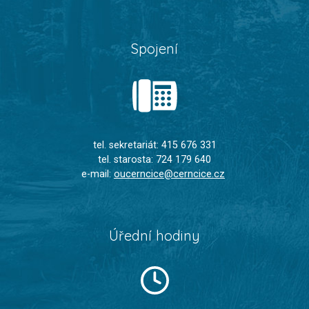
Spojení
tel. sekretariát: 415 676 331
tel. starosta: 724 179 640
e-mail:
oucerncice@cerncice.cz
Úřední hodiny