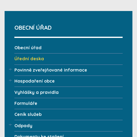
OBECNÍ ÚŘAD
Obecní úřad
Úřední deska
Povinně zveřejňované informace
Hospodaření obce
Vyhlášky a pravidla
Formuláře
Ceník služeb
Odpady
Dokumenty ke stažení