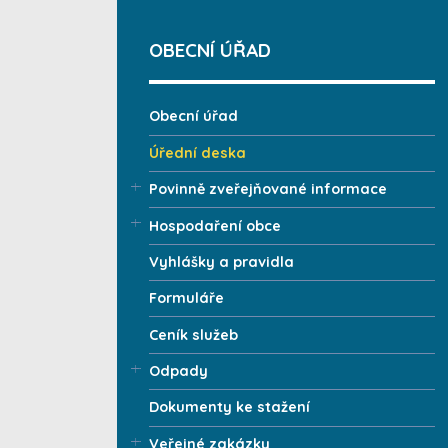
OBECNÍ ÚŘAD
Obecní úřad
Úřední deska
Povinně zveřejňované informace
Hospodaření obce
Vyhlášky a pravidla
Formuláře
Ceník služeb
Odpady
Dokumenty ke stažení
Veřejné zakázky