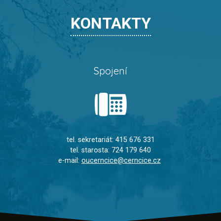
KONTAKTY
Spojení
tel. sekretariát: 415 676 331
tel. starosta: 724 179 640
e-mail:
oucerncice@cerncice.cz