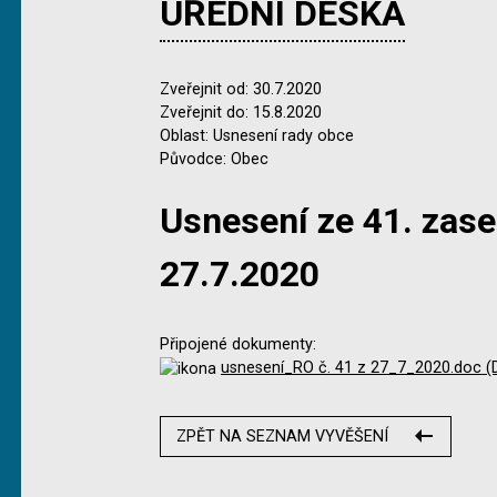
ÚŘEDNÍ DESKA
Zveřejnit od: 30.7.2020
Zveřejnit do: 15.8.2020
Oblast: Usnesení rady obce
Původce: Obec
Usnesení ze 41. zas
27.7.2020
Připojené dokumenty:
usnesení_RO č. 41 z 27_7_2020.doc (
ZPĚT NA SEZNAM VYVĚŠENÍ