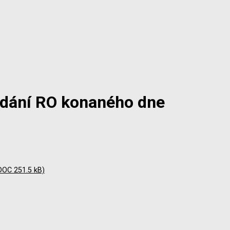
edání RO konaného dne
DOC 251.5 kB)