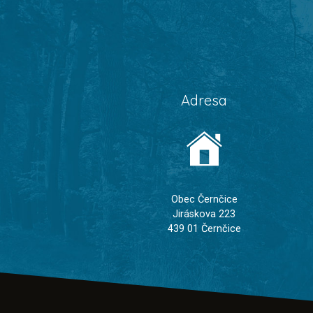
Adresa
Obec Černčice
Jiráskova 223
439 01 Černčice