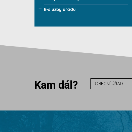
E-služby úřadu
Kam dál?
OBECNÍ ÚŘAD