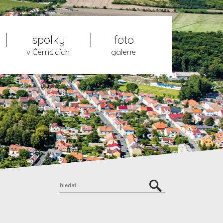
spolky
foto
v Černčicích
galerie