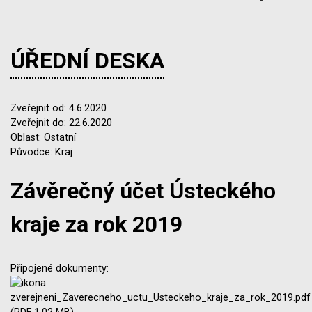
ÚŘEDNÍ DESKA
Zveřejnit od: 4.6.2020
Zveřejnit do: 22.6.2020
Oblast: Ostatní
Původce: Kraj
Závěrečný účet Ústeckého
kraje za rok 2019
Připojené dokumenty:
zverejneni_Zaverecneho_uctu_Usteckeho_kraje_za_rok_2019.pdf