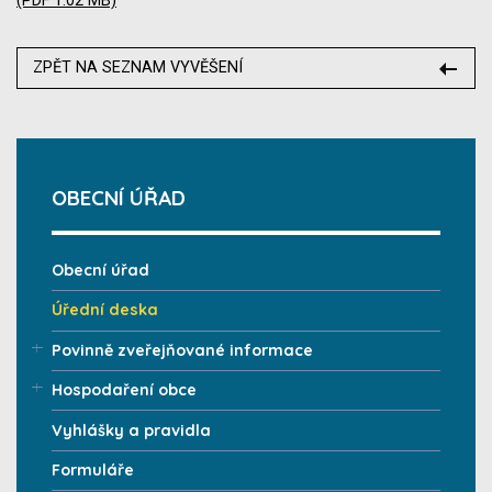
(PDF 1.02 MB)
ZPĚT NA SEZNAM VYVĚŠENÍ
OBECNÍ ÚŘAD
Obecní úřad
Úřední deska
Povinně zveřejňované informace
Hospodaření obce
Vyhlášky a pravidla
Formuláře