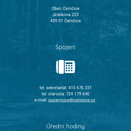
Obec Černčice
Jiráskova 223
439 01 Černčice
Spojení
tel. sekretariát: 415 676 331
tel. starosta: 724 179 640
e-mail:
oucerncice@cerncice.cz
Úřední hodiny