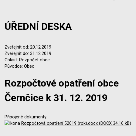
ÚŘEDNÍ DESKA
Zveřejnit od: 20.12.2019
Zveřejnit do: 31.12.2019
Oblast: Rozpočet obce
Původce: Obec
Rozpočtové opatření obce
Černčice k 31. 12. 2019
Připojené dokumenty:
Rozpočtová opatření 52019 (rok).docx (DOCX 34.16 kB)