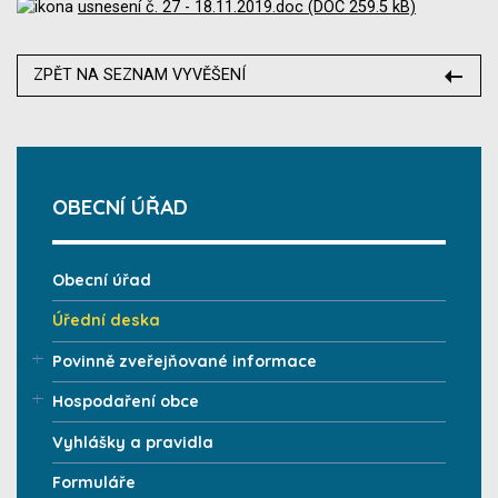
usnesení č. 27 - 18.11.2019.doc (DOC 259.5 kB)
ZPĚT NA SEZNAM VYVĚŠENÍ
OBECNÍ ÚŘAD
Obecní úřad
Úřední deska
Povinně zveřejňované informace
Hospodaření obce
Vyhlášky a pravidla
Formuláře