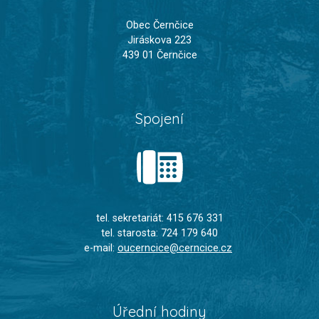
Obec Černčice
Jiráskova 223
439 01 Černčice
Spojení
tel. sekretariát: 415 676 331
tel. starosta: 724 179 640
e-mail:
oucerncice@cerncice.cz
Úřední hodiny