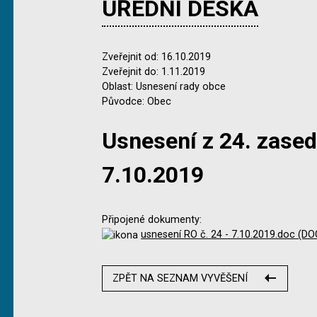
ÚŘEDNÍ DESKA
Zveřejnit od: 16.10.2019
Zveřejnit do: 1.11.2019
Oblast: Usnesení rady obce
Původce: Obec
Usnesení z 24. zased
7.10.2019
Připojené dokumenty:
usnesení RO č. 24 - 7.10.2019.doc (DO
ZPĚT NA SEZNAM VYVĚŠENÍ