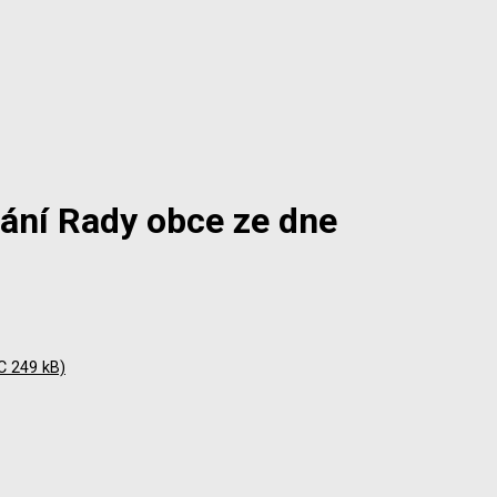
ání Rady obce ze dne
C 249 kB)