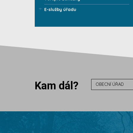
E-služby úřadu
Kam dál?
OBECNÍ ÚŘAD