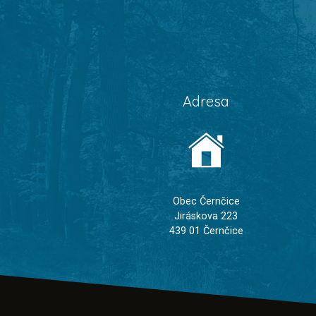
Adresa
Obec Černčice
Jiráskova 223
439 01 Černčice