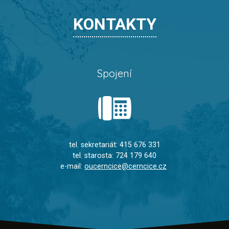
KONTAKTY
Spojení
tel. sekretariát: 415 676 331
tel. starosta: 724 179 640
e-mail:
oucerncice@cerncice.cz