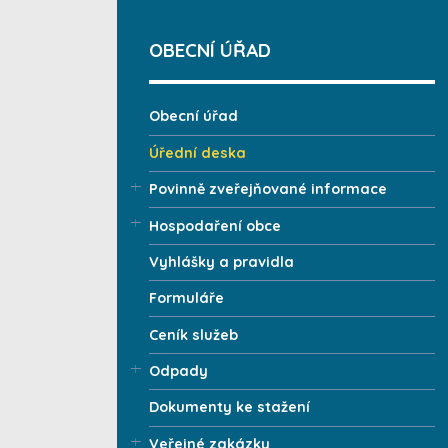
OBECNÍ ÚŘAD
Obecní úřad
Úřední deska
Povinně zveřejňované informace
Hospodaření obce
Vyhlášky a pravidla
Formuláře
Ceník služeb
Odpady
Dokumenty ke stažení
Veřejné zakázky