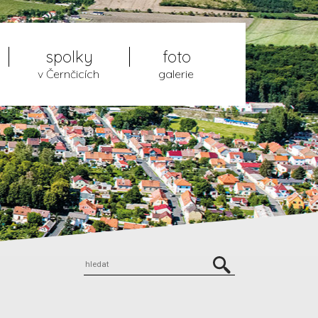
spolky
foto
v Černčicích
galerie