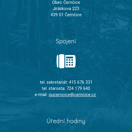
Obec Černčice
Jiráskova 223
439 01 Černčice
Spojení
tel. sekretariát: 415 676 331
tel. starosta: 724 179 640
e-mail:
oucerncice@cerncice.cz
Úřední hodiny