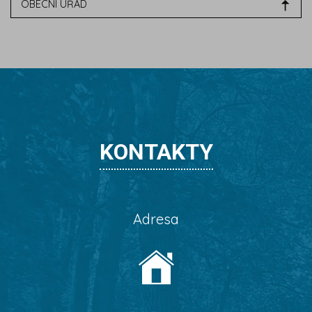
OBECNÍ ÚŘAD
KONTAKTY
Adresa