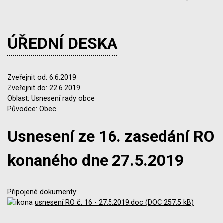
ÚŘEDNÍ DESKA
Zveřejnit od: 6.6.2019
Zveřejnit do: 22.6.2019
Oblast: Usnesení rady obce
Původce: Obec
Usnesení ze 16. zasedání RO
konaného dne 27.5.2019
Připojené dokumenty:
usnesení RO č. 16 - 27.5.2019.doc (DOC 257.5 kB)