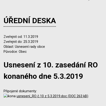
ÚŘEDNÍ DESKA
Zveřejnit od: 11.3.2019
Zveřejnit do: 25.3.2019
Oblast: Usnesení rady obce
Původce: Obec
Usnesení z 10. zasedání RO
konaného dne 5.3.2019
Připojené dokumenty:
usnesení_RO č.10 z 5.3.2019.doc (DOC 263 kB)