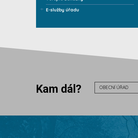
E-služby úřadu
Kam dál?
OBECNÍ ÚŘAD