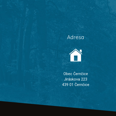
Adresa
Obec Černčice
Jiráskova 223
439 01 Černčice