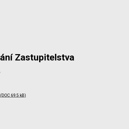
ání Zastupitelstva
8
 (DOC 69.5 kB)