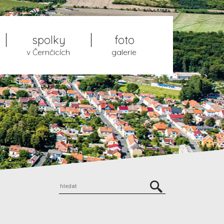
spolky
foto
v Černčicích
galerie