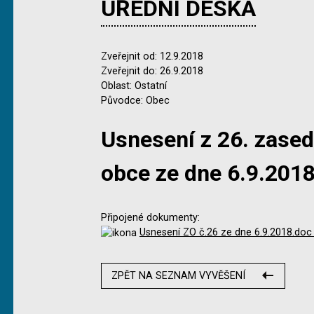
ÚŘEDNÍ DESKA
Zveřejnit od: 12.9.2018
Zveřejnit do: 26.9.2018
Oblast: Ostatní
Původce: Obec
Usnesení z 26. zased
obce ze dne 6.9.201
Připojené dokumenty:
Usnesení ZO č.26 ze dne 6.9.2018.doc
ZPĚT NA SEZNAM VYVĚŠENÍ