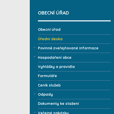
OBECNÍ ÚŘAD
Obecní úřad
Úřední deska
Povinně zveřejňované informace
Hospodaření obce
Vyhlášky a pravidla
Formuláře
Ceník služeb
Odpady
Dokumenty ke stažení
Veřejné zakázky