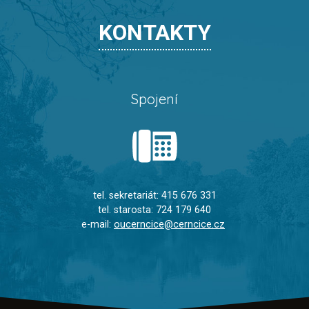
KONTAKTY
Spojení
tel. sekretariát: 415 676 331
tel. starosta: 724 179 640
e-mail:
oucerncice@cerncice.cz