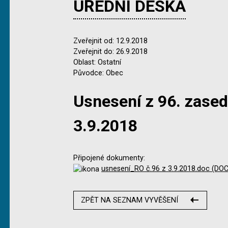
ÚŘEDNÍ DESKA
Zveřejnit od: 12.9.2018
Zveřejnit do: 26.9.2018
Oblast: Ostatní
Původce: Obec
Usnesení z 96. zase
3.9.2018
Připojené dokumenty:
usnesení_RO č.96 z 3.9.2018.doc (DOC
ZPĚT NA SEZNAM VYVĚŠENÍ