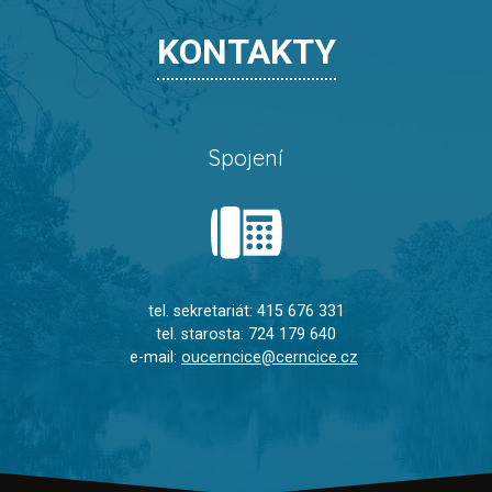
KONTAKTY
Spojení
tel. sekretariát: 415 676 331
tel. starosta: 724 179 640
e-mail:
oucerncice@cerncice.cz