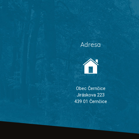
Adresa
Obec Černčice
Jiráskova 223
439 01 Černčice