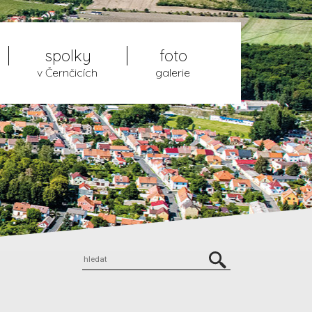
spolky
foto
v Černčicích
galerie