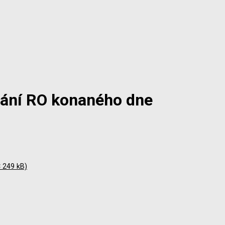
dání RO konaného dne
 249 kB)