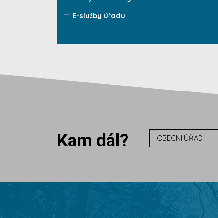
E-služby úřadu
Kam dál?
OBECNÍ ÚŘAD