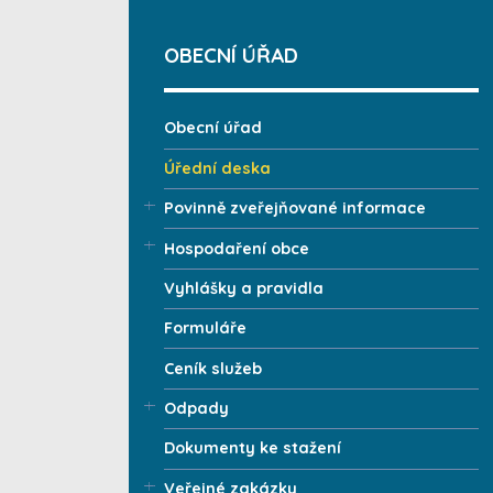
OBECNÍ ÚŘAD
Obecní úřad
Úřední deska
Povinně zveřejňované informace
Hospodaření obce
Vyhlášky a pravidla
Formuláře
Ceník služeb
Odpady
Dokumenty ke stažení
Veřejné zakázky