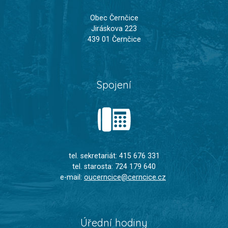
Obec Černčice
Jiráskova 223
439 01 Černčice
Spojení
tel. sekretariát: 415 676 331
tel. starosta: 724 179 640
e-mail:
oucerncice@cerncice.cz
Úřední hodiny