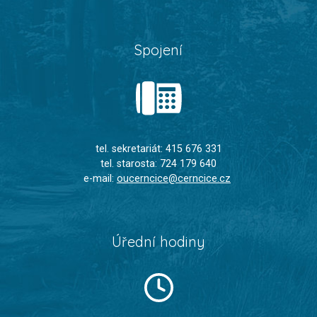
Spojení
tel. sekretariát: 415 676 331
tel. starosta: 724 179 640
e-mail:
oucerncice@cerncice.cz
Úřední hodiny