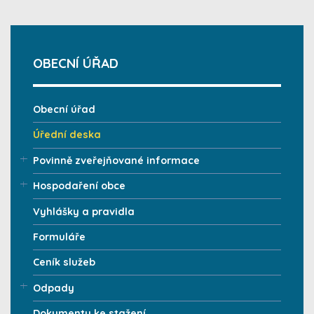
OBECNÍ ÚŘAD
Obecní úřad
Úřední deska
Povinně zveřejňované informace
Hospodaření obce
Vyhlášky a pravidla
Formuláře
Ceník služeb
Odpady
Dokumenty ke stažení