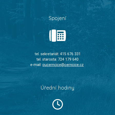
Spojení
tel. sekretariát: 415 676 331
tel. starosta: 724 179 640
e-mail:
oucerncice@cerncice.cz
Úřední hodiny