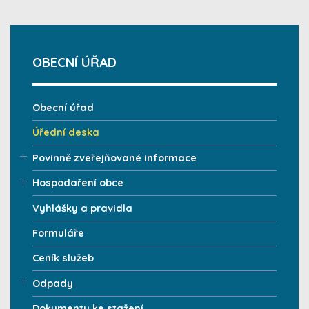
OBECNÍ ÚŘAD
Obecní úřad
Úřední deska
Povinně zveřejňované informace
Hospodaření obce
Vyhlášky a pravidla
Formuláře
Ceník služeb
Odpady
Dokumenty ke stažení