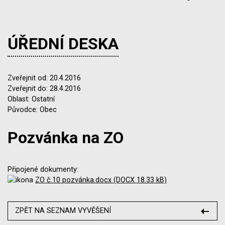
ÚŘEDNÍ DESKA
Zveřejnit od: 20.4.2016
Zveřejnit do: 28.4.2016
Oblast: Ostatní
Původce: Obec
Pozvánka na ZO
Připojené dokumenty:
ZO č.10 pozvánka.docx (DOCX 18.33 kB)
ZPĚT NA SEZNAM VYVĚŠENÍ