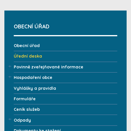
OBECNÍ ÚŘAD
Obecní úřad
Úřední deska
Povinně zveřejňované informace
Hospodaření obce
Vyhlášky a pravidla
Formuláře
Ceník služeb
Odpady
Dokumenty ke stažení