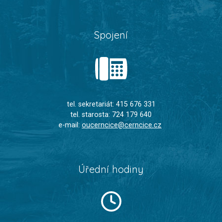
Spojení
tel. sekretariát: 415 676 331
tel. starosta: 724 179 640
e-mail:
oucerncice@cerncice.cz
Úřední hodiny