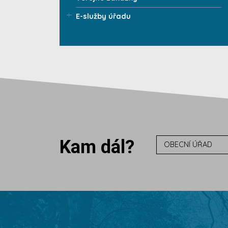
E-služby úřadu
Kam dál?
OBECNÍ ÚŘAD