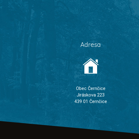
Adresa
Obec Černčice
Jiráskova 223
439 01 Černčice