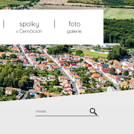
spolky
foto
v Černčicích
galerie