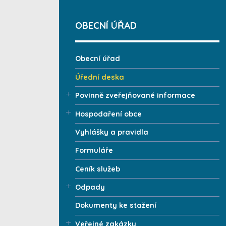
OBECNÍ ÚŘAD
Obecní úřad
Úřední deska
Povinně zveřejňované informace
Hospodaření obce
Vyhlášky a pravidla
Formuláře
Ceník služeb
Odpady
Dokumenty ke stažení
Veřejné zakázky