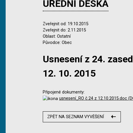
ÚŘEDNÍ DESKA
Zveřejnit od: 19.10.2015
Zveřejnit do: 2.11.2015
Oblast: Ostatní
Původce: Obec
Usnesení z 24. zase
12. 10. 2015
Připojené dokumenty:
usnesení_RO č.24 z 12.10.2015.doc (
ZPĚT NA SEZNAM VYVĚŠENÍ