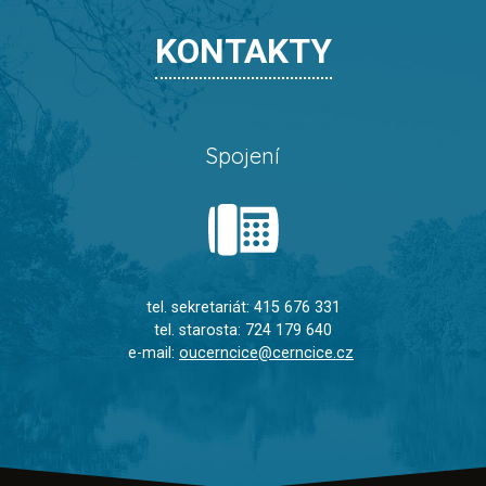
KONTAKTY
Spojení
tel. sekretariát: 415 676 331
tel. starosta: 724 179 640
e-mail:
oucerncice@cerncice.cz