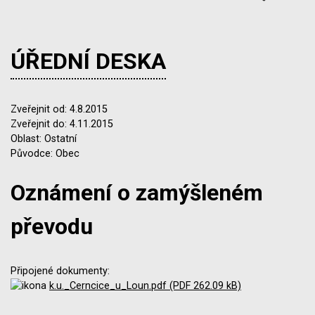
ÚŘEDNÍ DESKA
Zveřejnit od: 4.8.2015
Zveřejnit do: 4.11.2015
Oblast: Ostatní
Původce: Obec
Oznámení o zamýšleném
převodu
Připojené dokumenty:
k.u._Cerncice_u_Loun.pdf (PDF 262.09 kB)