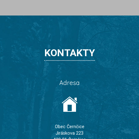
KONTAKTY
Adresa
Obec Černčice
Jiráskova 223