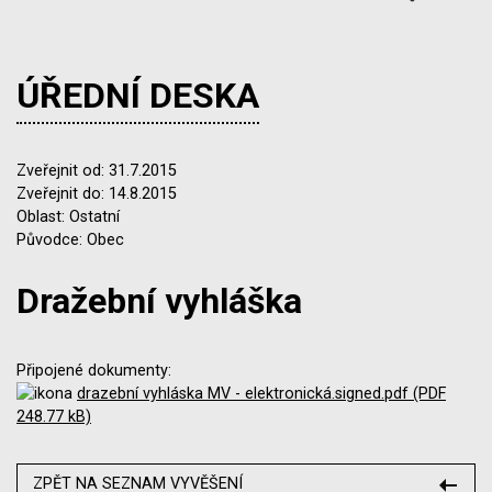
ÚŘEDNÍ DESKA
Zveřejnit od: 31.7.2015
Zveřejnit do: 14.8.2015
Oblast: Ostatní
Původce: Obec
Dražební vyhláška
Připojené dokumenty:
drazební vyhláska MV - elektronická.signed.pdf (PDF
248.77 kB)
ZPĚT NA SEZNAM VYVĚŠENÍ