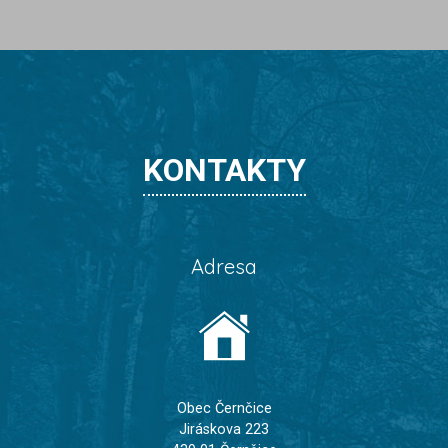
KONTAKTY
Adresa
Obec Černčice
Jiráskova 223