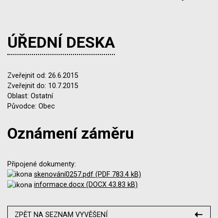
ÚŘEDNÍ DESKA
Zveřejnit od: 26.6.2015
Zveřejnit do: 10.7.2015
Oblast: Ostatní
Původce: Obec
Oznámení záměru
Připojené dokumenty:
skenování0257.pdf (PDF 783.4 kB)
informace.docx (DOCX 43.83 kB)
ZPĚT NA SEZNAM VYVĚŠENÍ