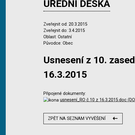
ÚŘEDNÍ DESKA
Zveřejnit od: 20.3.2015
Zveřejnit do: 3.4.2015
Oblast: Ostatní
Původce: Obec
Usnesení z 10. zased
16.3.2015
Připojené dokumenty:
usnesení_RO č.10 z 16.3.2015.doc (DO
ZPĚT NA SEZNAM VYVĚŠENÍ