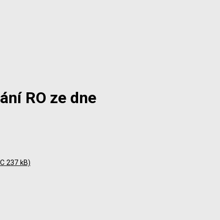
ání RO ze dne
C 237 kB)