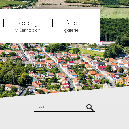
spolky
foto
v Černčicích
galerie