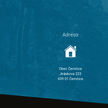
Adresa
Obec Černčice
Jiráskova 223
439 01 Černčice