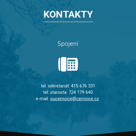
KONTAKTY
Spojení
tel. sekretariát: 415 676 331
tel. starosta: 724 179 640
e-mail:
oucerncice@cerncice.cz