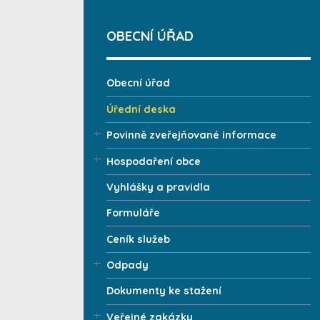
OBECNÍ ÚŘAD
Obecní úřad
Úřední deska
Povinně zveřejňované informace
Hospodaření obce
Vyhlášky a pravidla
Formuláře
Ceník služeb
Odpady
Dokumenty ke stažení
Veřejné zakázky