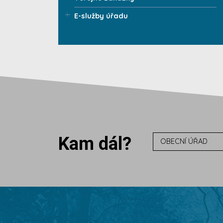
E-služby úřadu
Kam dál?
OBECNÍ ÚŘAD