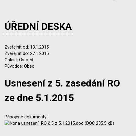
ÚŘEDNÍ DESKA
Zveřejnit od: 13.1.2015
Zveřejnit do: 27.1.2015
Oblast: Ostatní
Původce: Obec
Usnesení z 5. zasedání RO
ze dne 5.1.2015
Připojené dokumenty:
usnesení_RO č.5 z 5.1.2015.doc (DOC 235.5 kB)