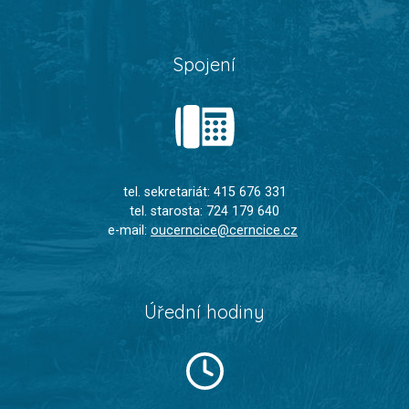
Spojení
tel. sekretariát: 415 676 331
tel. starosta: 724 179 640
e-mail:
oucerncice@cerncice.cz
Úřední hodiny