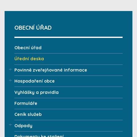
OBECNÍ ÚŘAD
Obecní úřad
Úřední deska
Povinně zveřejňované informace
Hospodaření obce
Vyhlášky a pravidla
Formuláře
Ceník služeb
Odpady
Dokumenty ke stažení