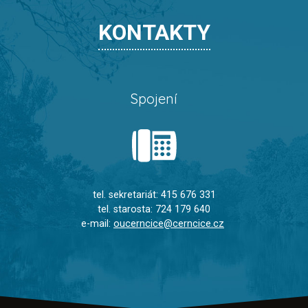
KONTAKTY
Spojení
tel. sekretariát: 415 676 331
tel. starosta: 724 179 640
e-mail:
oucerncice@cerncice.cz