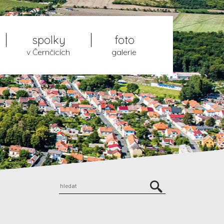
spolky
foto
v Černčicích
galerie