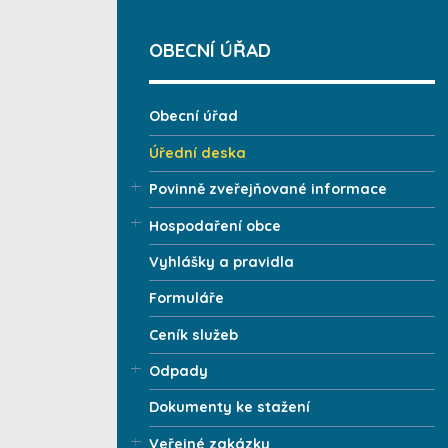
OBECNÍ ÚŘAD
Obecní úřad
Úřední deska
Povinně zveřejňované informace
Hospodaření obce
Vyhlášky a pravidla
Formuláře
Ceník služeb
Odpady
Dokumenty ke stažení
Veřejné zakázky