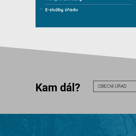
E-služby úřadu
Kam dál?
OBECNÍ ÚŘAD