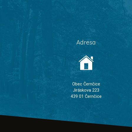
Adresa
Obec Černčice
Jiráskova 223
439 01 Černčice