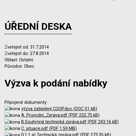
ÚŘEDNÍ DESKA
Zveřejnit od: 31.7.2014
Zveřejnit do: 27.8.2014
Oblast: Ostatní
Původce: Obec
Výzva k podání nabídky
Připojené dokumenty:
výzva zateplení COOP.doc (DOC 51 kB)
A. Pruvodni_Zprava.pdf (PDF 232.75 kB)
B.Souhrnná technická zpráva.pdf (PDF 243.16 kB)
C. situace.pdf (PDF 1.59 MB)
D.1.1 a) Technická zpráva.pdf (PDF 273.35 kB)