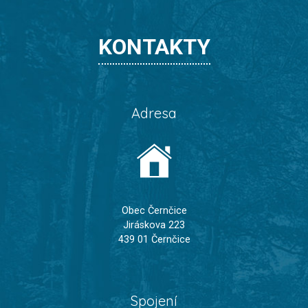
KONTAKTY
Adresa
Obec Černčice
Jiráskova 223
439 01 Černčice
Spojení