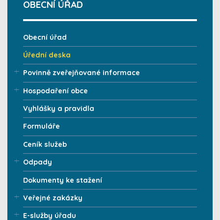
OBECNÍ ÚŘAD
Obecní úřad
Úřední deska
Povinně zveřejňované informace
Hospodaření obce
Vyhlášky a pravidla
Formuláře
Ceník služeb
Odpady
Dokumenty ke stažení
Veřejné zakázky
E-služby úřadu