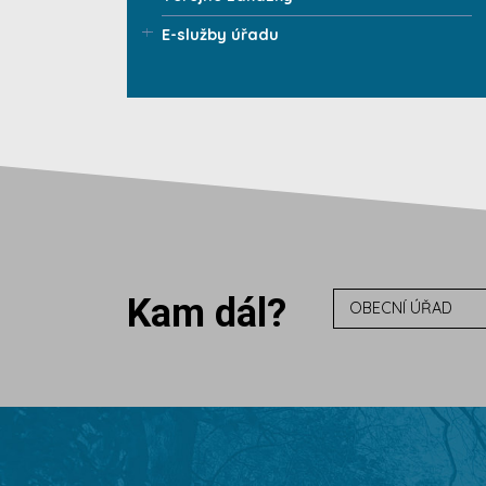
E-služby úřadu
Kam dál?
OBECNÍ ÚŘAD