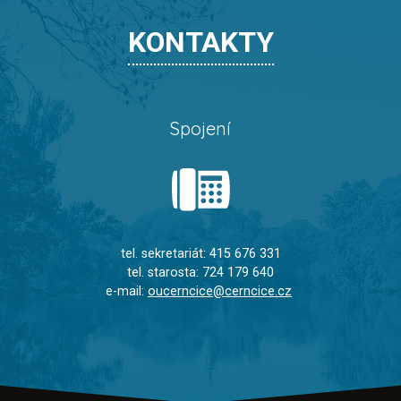
KONTAKTY
Spojení
tel. sekretariát: 415 676 331
tel. starosta: 724 179 640
e-mail:
oucerncice@cerncice.cz