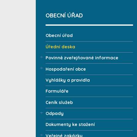
OBECNÍ ÚŘAD
Obecní úřad
Úřední deska
Povinně zveřejňované informace
Hospodaření obce
Vyhlášky a pravidla
Formuláře
Ceník služeb
Odpady
Dokumenty ke stažení
Veřejné zakázky