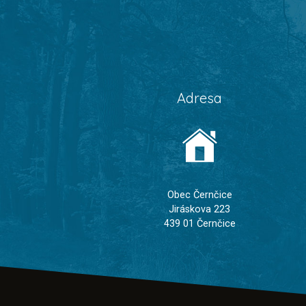
Adresa
Obec Černčice
Jiráskova 223
439 01 Černčice