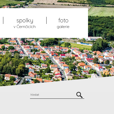
spolky
foto
v Černčicích
galerie