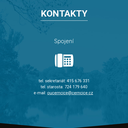
KONTAKTY
Spojení
tel. sekretariát: 415 676 331
tel. starosta: 724 179 640
e-mail:
oucerncice@cerncice.cz