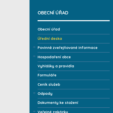
OBECNÍ ÚŘAD
Obecní úřad
Úřední deska
Povinně zveřejňované informace
Hospodaření obce
Vyhlášky a pravidla
Formuláře
Ceník služeb
Odpady
Dokumenty ke stažení
Veřejné zakázky