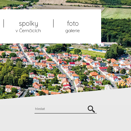
spolky
foto
v Černčicích
galerie