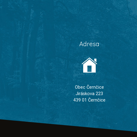
Adresa
Obec Černčice
Jiráskova 223
439 01 Černčice