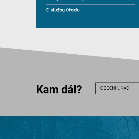
E-služby úřadu
Kam dál?
OBECNÍ ÚŘAD