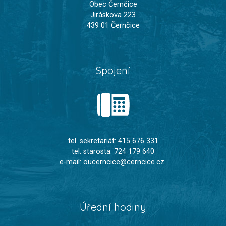
Obec Černčice
Jiráskova 223
439 01 Černčice
Spojení
tel. sekretariát: 415 676 331
tel. starosta: 724 179 640
e-mail:
oucerncice@cerncice.cz
Úřední hodiny