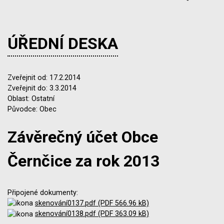
ÚŘEDNÍ DESKA
Zveřejnit od: 17.2.2014
Zveřejnit do: 3.3.2014
Oblast: Ostatní
Původce: Obec
Závěrečný účet Obce
Černčice za rok 2013
Připojené dokumenty:
skenování0137.pdf (PDF 566.96 kB)
skenování0138.pdf (PDF 363.09 kB)