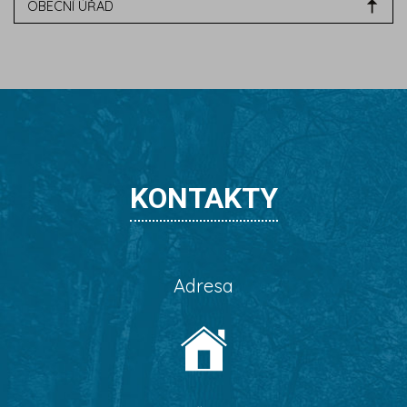
OBECNÍ ÚŘAD
KONTAKTY
Adresa