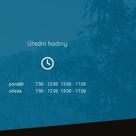
Úřední hodiny
pondělí
7:00 - 12:00
13:00 - 17:00
středa
7:00 - 12:00
13:00 - 17:00