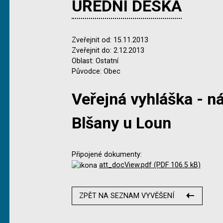
ÚŘEDNÍ DESKA
Zveřejnit od: 15.11.2013
Zveřejnit do: 2.12.2013
Oblast: Ostatní
Původce: Obec
Veřejná vyhláška - n
Blšany u Loun
Připojené dokumenty:
att_docView.pdf (PDF 106.5 kB)
ZPĚT NA SEZNAM VYVĚŠENÍ