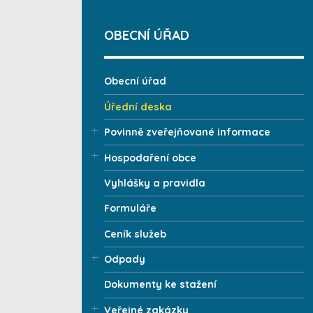
OBECNÍ ÚŘAD
Obecní úřad
Úřední deska
Povinně zveřejňované informace
Hospodaření obce
Vyhlášky a pravidla
Formuláře
Ceník služeb
Odpady
Dokumenty ke stažení
Veřejné zakázky