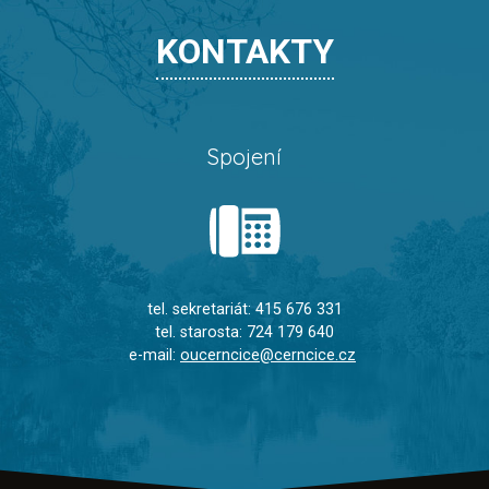
KONTAKTY
Spojení
tel. sekretariát: 415 676 331
tel. starosta: 724 179 640
e-mail:
oucerncice@cerncice.cz