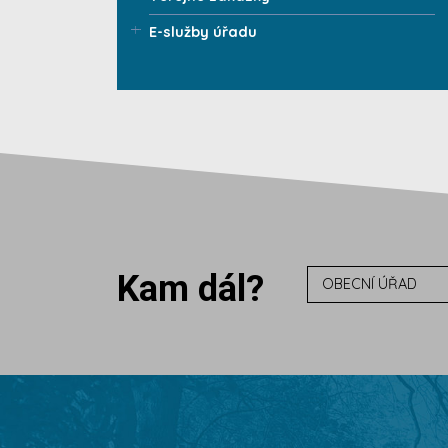
E-služby úřadu
Kam dál?
OBECNÍ ÚŘAD