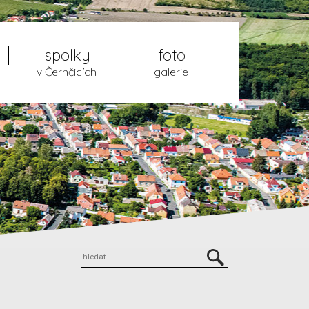
spolky
foto
v Černčicích
galerie