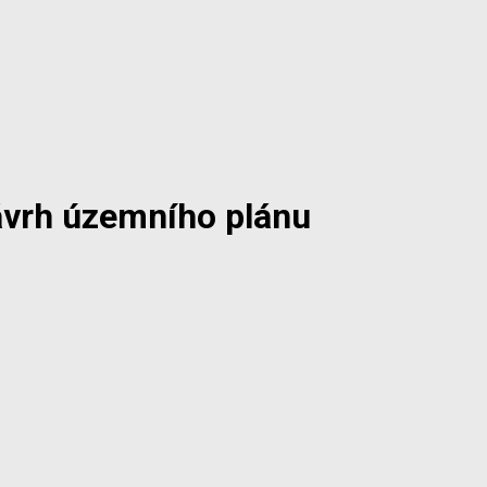
ávrh územního plánu