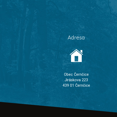
Adresa
Obec Černčice
Jiráskova 223
439 01 Černčice