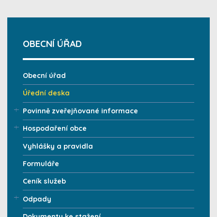
OBECNÍ ÚŘAD
Obecní úřad
Úřední deska
Povinně zveřejňované informace
Hospodaření obce
Vyhlášky a pravidla
Formuláře
Ceník služeb
Odpady
Dokumenty ke stažení