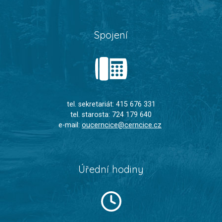
Spojení
tel. sekretariát: 415 676 331
tel. starosta: 724 179 640
e-mail:
oucerncice@cerncice.cz
Úřední hodiny