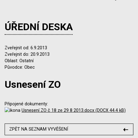
ÚŘEDNÍ DESKA
Zveřejnit od: 6.9.2013
Zveřejnit do: 20.9.2013
Oblast: Ostatní
Původce: Obec
Usnesení ZO
Připojené dokumenty:
Usnesení ZO č 18 ze 29 8 2013.docx (DOCX 44.4 kB)
ZPĚT NA SEZNAM VYVĚŠENÍ