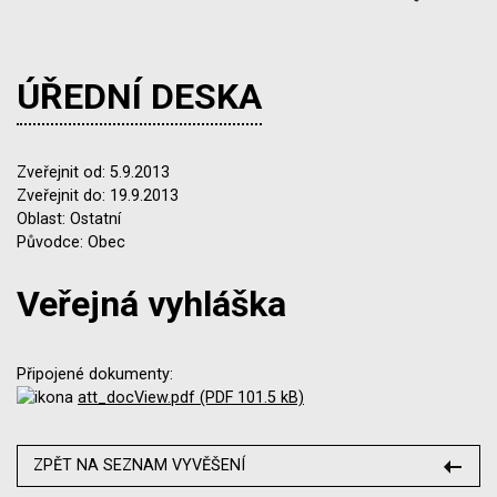
ÚŘEDNÍ DESKA
Zveřejnit od: 5.9.2013
Zveřejnit do: 19.9.2013
Oblast: Ostatní
Původce: Obec
Veřejná vyhláška
Připojené dokumenty:
att_docView.pdf (PDF 101.5 kB)
ZPĚT NA SEZNAM VYVĚŠENÍ