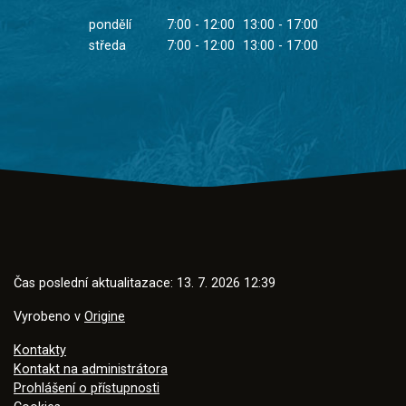
pondělí
7:00 - 12:00
13:00 - 17:00
středa
7:00 - 12:00
13:00 - 17:00
Čas poslední aktualitazace: 13. 7. 2026 12:39
Vyrobeno v
Origine
Kontakty
Kontakt na administrátora
Prohlášení o přístupnosti