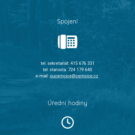
Spojení
tel. sekretariát: 415 676 331
tel. starosta: 724 179 640
e-mail:
oucerncice@cerncice.cz
Úřední hodiny