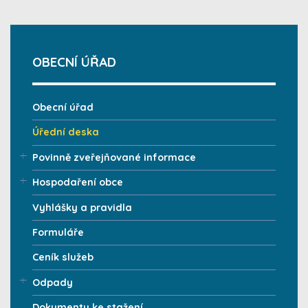
OBECNÍ ÚŘAD
Obecní úřad
Úřední deska
Povinně zveřejňované informace
Hospodaření obce
Vyhlášky a pravidla
Formuláře
Ceník služeb
Odpady
Dokumenty ke stažení