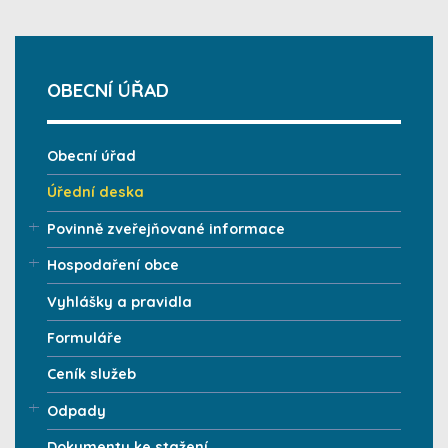
OBECNÍ ÚŘAD
Obecní úřad
Úřední deska
Povinně zveřejňované informace
Hospodaření obce
Vyhlášky a pravidla
Formuláře
Ceník služeb
Odpady
Dokumenty ke stažení