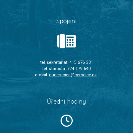
Spojení
tel. sekretariát: 415 676 331
tel. starosta: 724 179 640
e-mail:
oucerncice@cerncice.cz
Úřední hodiny