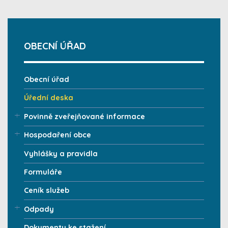
OBECNÍ ÚŘAD
Obecní úřad
Úřední deska
Povinně zveřejňované informace
Hospodaření obce
Vyhlášky a pravidla
Formuláře
Ceník služeb
Odpady
Dokumenty ke stažení