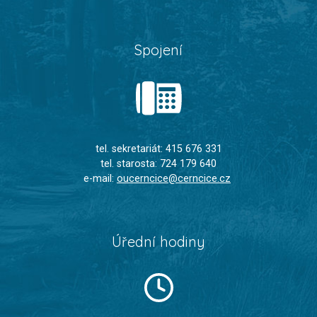
Spojení
tel. sekretariát: 415 676 331
tel. starosta: 724 179 640
e-mail:
oucerncice@cerncice.cz
Úřední hodiny