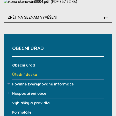
skenování0004.pdf (PDF 857.92 kB)
ZPĚT NA SEZNAM VYVĚŠENÍ
OBECNÍ ÚŘAD
Obecní úřad
Úřední deska
Povinně zveřejňované informace
Hospodaření obce
Vyhlášky a pravidla
Formuláře