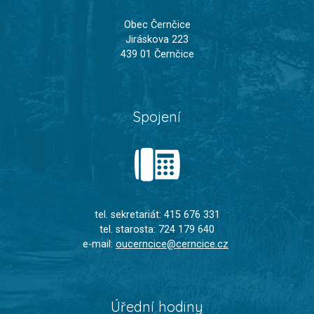
Obec Černčice
Jiráskova 223
439 01 Černčice
Spojení
tel. sekretariát: 415 676 331
tel. starosta: 724 179 640
e-mail:
oucerncice@cerncice.cz
Úřední hodiny