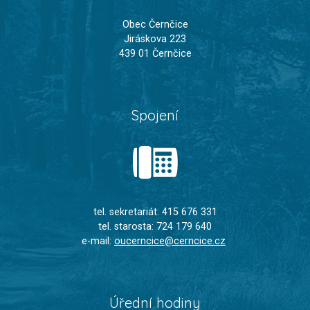
Obec Černčice
Jiráskova 223
439 01 Černčice
Spojení
tel. sekretariát: 415 676 331
tel. starosta: 724 179 640
e-mail:
oucerncice@cerncice.cz
Úřední hodiny