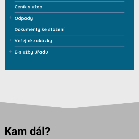
Ceník služeb
Odpady
Dokumenty ke stažení
Veřejné zakázky
E-služby úřadu
Kam dál?