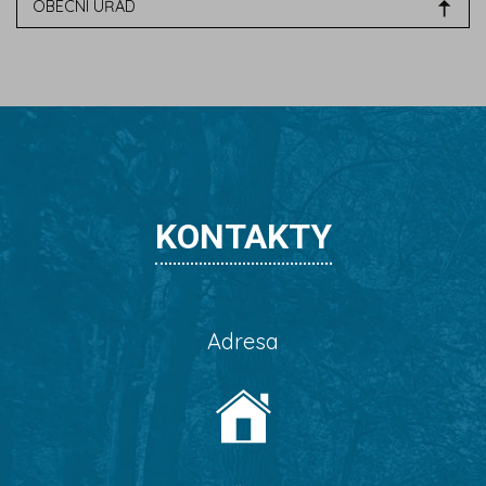
OBECNÍ ÚŘAD
KONTAKTY
Adresa