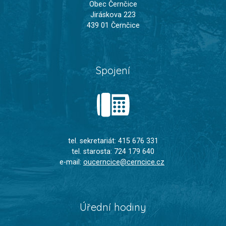
Obec Černčice
Jiráskova 223
439 01 Černčice
Spojení
tel. sekretariát: 415 676 331
tel. starosta: 724 179 640
e-mail:
oucerncice@cerncice.cz
Úřední hodiny