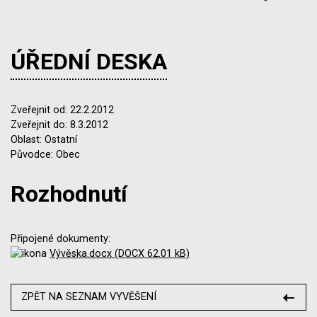
ÚŘEDNÍ DESKA
Zveřejnit od: 22.2.2012
Zveřejnit do: 8.3.2012
Oblast: Ostatní
Původce: Obec
Rozhodnutí
Připojené dokumenty:
Vývěska.docx (DOCX 62.01 kB)
ZPĚT NA SEZNAM VYVĚŠENÍ