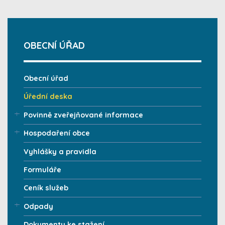
OBECNÍ ÚŘAD
Obecní úřad
Úřední deska
Povinně zveřejňované informace
Hospodaření obce
Vyhlášky a pravidla
Formuláře
Ceník služeb
Odpady
Dokumenty ke stažení