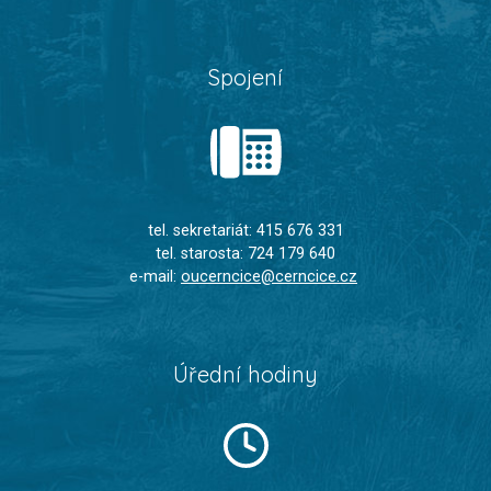
Spojení
tel. sekretariát: 415 676 331
tel. starosta: 724 179 640
e-mail:
oucerncice@cerncice.cz
Úřední hodiny