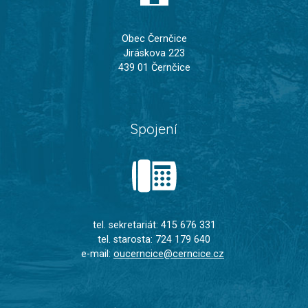
Obec Černčice
Jiráskova 223
439 01 Černčice
Spojení
tel. sekretariát: 415 676 331
tel. starosta: 724 179 640
e-mail:
oucerncice@cerncice.cz