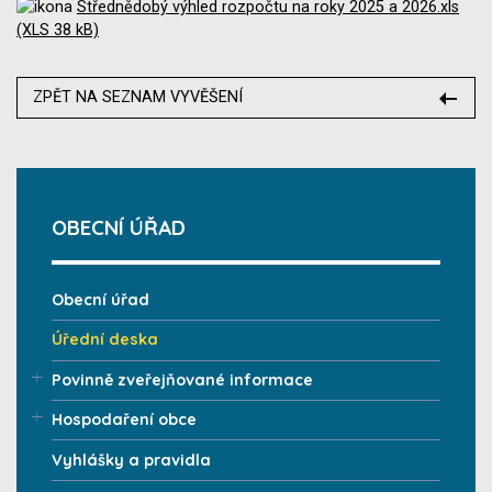
Střednědobý výhled rozpočtu na roky 2025 a 2026.xls
(XLS 38 kB)
ZPĚT NA SEZNAM VYVĚŠENÍ
OBECNÍ ÚŘAD
Obecní úřad
Úřední deska
Povinně zveřejňované informace
Hospodaření obce
Vyhlášky a pravidla