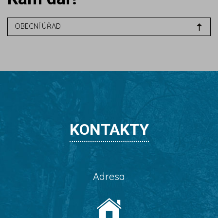
OBECNÍ ÚŘAD
KONTAKTY
Adresa