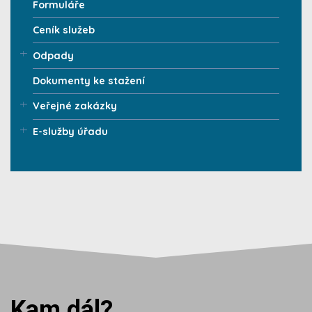
Formuláře
Ceník služeb
Odpady
Dokumenty ke stažení
Veřejné zakázky
E-služby úřadu
Kam dál?