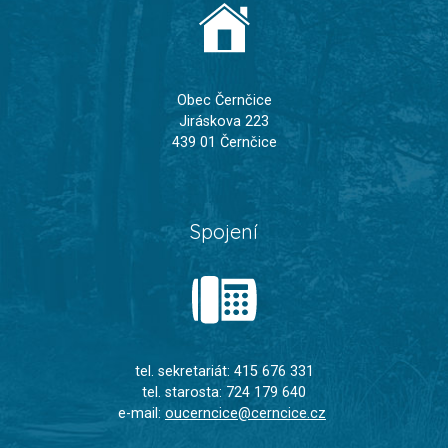
Obec Černčice
Jiráskova 223
439 01 Černčice
Spojení
tel. sekretariát: 415 676 331
tel. starosta: 724 179 640
e-mail:
oucerncice@cerncice.cz