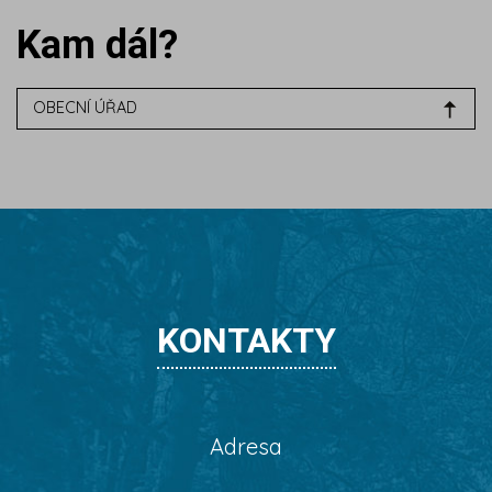
Kam dál?
OBECNÍ ÚŘAD
KONTAKTY
Adresa