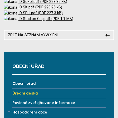
ID Sokol.pdf (PDF 228.35 kB)
ID SK.pdf (PDF 228.25 kB)
ID SDH.pdf (PDF 227.3 kB)
ID Stadion Cup.pdf (PDF 1.1 MB)
ZPĚT NA SEZNAM VYVĚŠENÍ
OBECNÍ ÚŘAD
Obecní úřad
Úřední deska
Povinně zveřejňované informace
Hospodaření obce