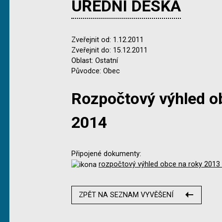
ÚŘEDNÍ DESKA
Zveřejnit od: 1.12.2011
Zveřejnit do: 15.12.2011
Oblast: Ostatní
Původce: Obec
Rozpočtový výhled o
2014
Připojené dokumenty:
rozpočtový výhled obce na roky 2013 
ZPĚT NA SEZNAM VYVĚŠENÍ