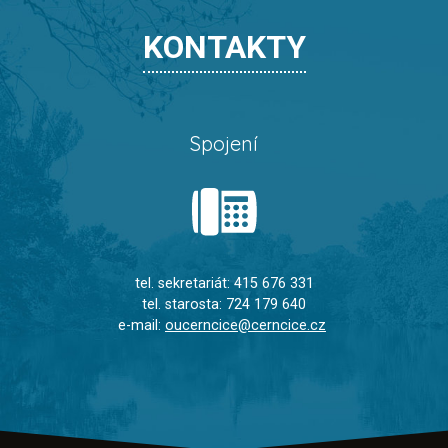
KONTAKTY
Spojení
tel. sekretariát: 415 676 331
tel. starosta: 724 179 640
e-mail:
oucerncice@cerncice.cz