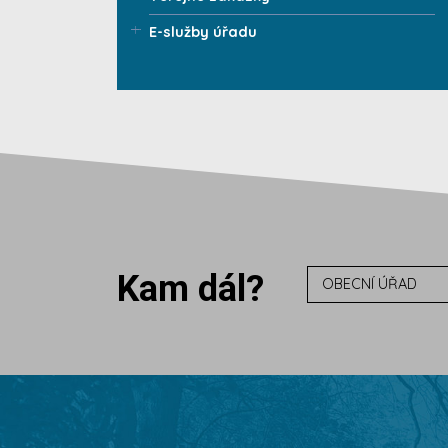
E-služby úřadu
Kam dál?
OBECNÍ ÚŘAD