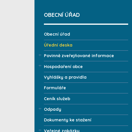
OBECNÍ ÚŘAD
Obecní úřad
Úřední deska
Povinně zveřejňované informace
Hospodaření obce
Vyhlášky a pravidla
Formuláře
Ceník služeb
Odpady
Dokumenty ke stažení
Veřejné zakázky