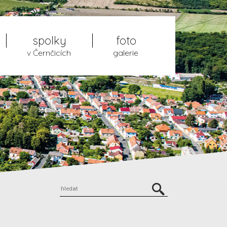
spolky
foto
v Černčicích
galerie