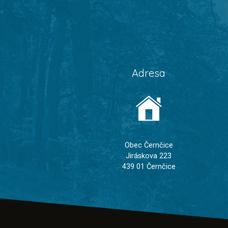
Adresa
Obec Černčice
Jiráskova 223
439 01 Černčice