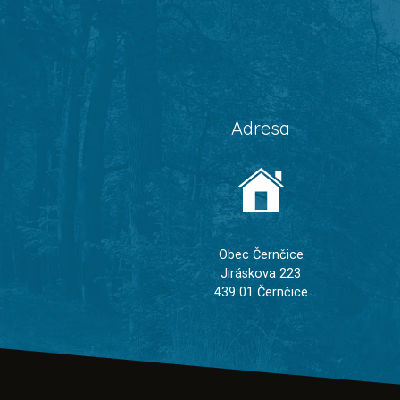
Adresa
Obec Černčice
Jiráskova 223
439 01 Černčice