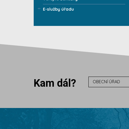
E-služby úřadu
Kam dál?
OBECNÍ ÚŘAD