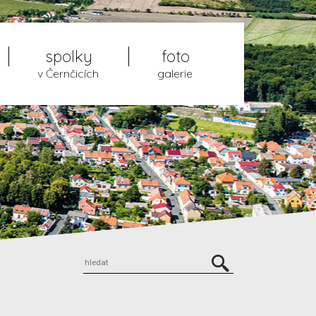
spolky
foto
v Černčicích
galerie