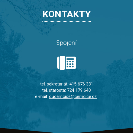
KONTAKTY
Spojení
tel. sekretariát: 415 676 331
tel. starosta: 724 179 640
e-mail:
oucerncice@cerncice.cz