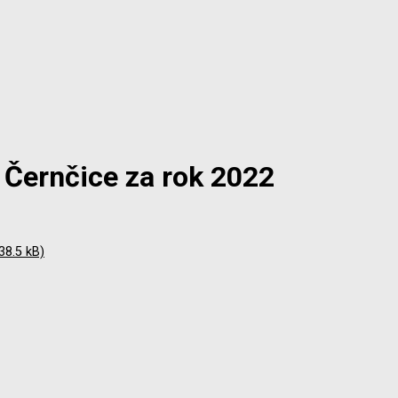
 Černčice za rok 2022
38.5 kB)