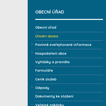
OBECNÍ ÚŘAD
Obecní úřad
Úřední deska
Povinně zveřejňované informace
Hospodaření obce
Vyhlášky a pravidla
Formuláře
Ceník služeb
Odpady
Dokumenty ke stažení
Veřejné zakázky