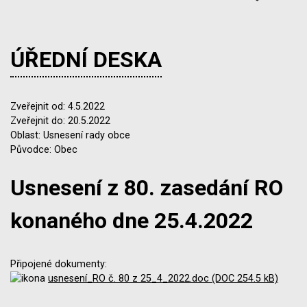
ÚŘEDNÍ DESKA
Zveřejnit od: 4.5.2022
Zveřejnit do: 20.5.2022
Oblast: Usnesení rady obce
Původce: Obec
Usnesení z 80. zasedání RO
konaného dne 25.4.2022
Připojené dokumenty:
usnesení_RO č. 80 z 25_4_2022.doc (DOC 254.5 kB)