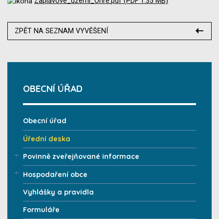
Zaplavove_uzemi_Ohre.pdf (PDF 1.35 MB)
ZPĚT NA SEZNAM VYVĚŠENÍ
OBECNÍ ÚŘAD
Obecní úřad
Úřední deska
Povinně zveřejňované informace
Hospodaření obce
Vyhlášky a pravidla
Formuláře