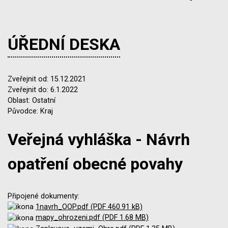
ÚŘEDNÍ DESKA
Zveřejnit od: 15.12.2021
Zveřejnit do: 6.1.2022
Oblast: Ostatní
Původce: Kraj
Veřejná vyhláška - Návrh
opatření obecné povahy
Připojené dokumenty:
1navrh_OOP.pdf (PDF 460.91 kB)
mapy_ohrozeni.pdf (PDF 1.68 MB)