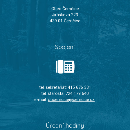
Obec Černčice
Jiráskova 223
439 01 Černčice
Spojení
tel. sekretariát: 415 676 331
tel. starosta: 724 179 640
e-mail:
oucerncice@cerncice.cz
Úřední hodiny