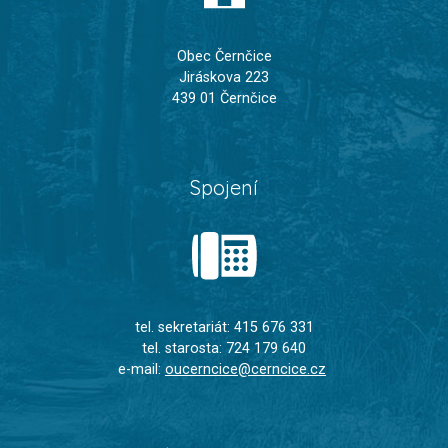
Obec Černčice
Jiráskova 223
439 01 Černčice
Spojení
tel. sekretariát: 415 676 331
tel. starosta: 724 179 640
e-mail:
oucerncice@cerncice.cz