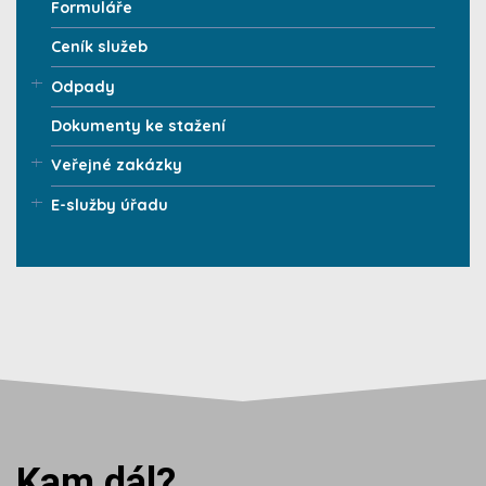
Formuláře
Ceník služeb
Odpady
Dokumenty ke stažení
Veřejné zakázky
E-služby úřadu
Kam dál?