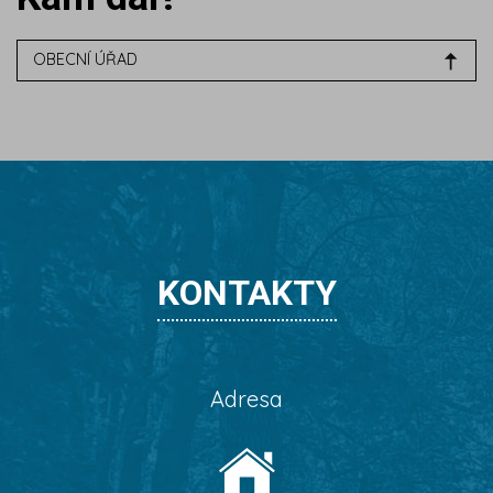
OBECNÍ ÚŘAD
KONTAKTY
Adresa